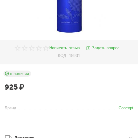
Написать отзыв
Задать вопрос
КОД:
18931
в наличии
925
₽
Бренд
Concept
Доставка