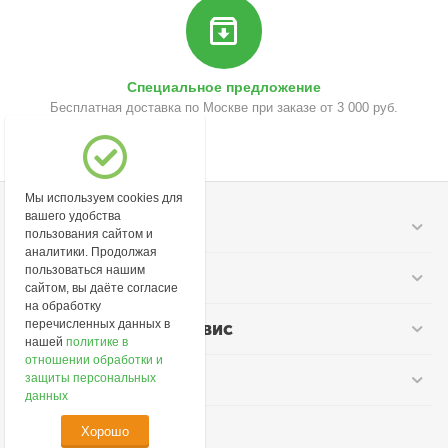
Специальное предложение
Бесплатная доставка по Москве при заказе от 3 000 руб.
Мы используем cookies для
вашего удобства
Моя учетная запись
пользования сайтом и
аналитики. Продолжая
пользоваться нашим
Информация
сайтом, вы даёте согласие
на обработку
перечисленных данных в
Покупательский сервис
нашей
политике в
отношении обработки и
Контакты
защиты персональных
данных
Хорошо