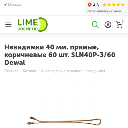
Москва
0
Невидимки 40 мм. прямые,
коричневые 60 шт. SLN40P-3/60
Dewal
Главная
/
Каталог
/
Аксессуары для волос
/
Невидимки
/