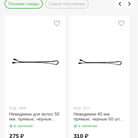
Похожие товары
Самые популярные
КОД:
2909
КОД:
2072
Невидимки для волос 50
Невидимки 40 мм.
мм. прямые, чёрные
прямые, черные 60 шт.
SLN50P-1/60 Dewal
SLN40P-1/60 Dewal
в наличии
в наличии
275
₽
310
₽