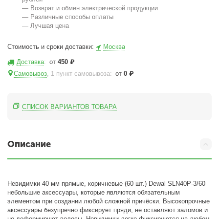
— Возврат и обмен электрической продукции
— Различные способы оплаты
— Лучшая цена
Стоимость и сроки доставки:
Москва
Доставка
:
от
450
₽
Самовывоз
, 1 пункт самовывоза
:
от
0
₽
СПИСОК ВАРИАНТОВ ТОВАРА
Описание
Невидимки 40 мм прямые, коричневые (60 шт.) Dewal SLN40P-3/60
небольшие аксессуары, которые являются обязательным
элементом при создании любой сложной причёски. Высокопрочные
аксессуары безупречно фиксирует пряди, не оставляют заломов и
не деформируют волосы. Невидимки легко фиксируются на любом