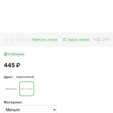
Написать отзыв
Задать вопрос
КОД:
2074
в наличии
445
₽
Цвет:
коричневый
Материал: