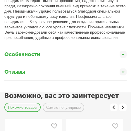
невидимки обладают высокой прочностью, надежно фиксируют
пряди, безупречно сохраняя внешний вид прически в течение всего
дня. Невидимками удобно пользоваться благодаря специальной
структуре и небольшому весу изделия. Профессиональные
невидимки — безупречное решение для создания оригинальных
вариантов укладок любого уровня сложности. Прочные невидимки
Dewal зарекомендовали себя как качественные профессиональные
приспособления, удобные в профессиональном использовании.
Особенности
Отзывы
Возможно, вас это заинтересует
Похожие товары
Самые популярные