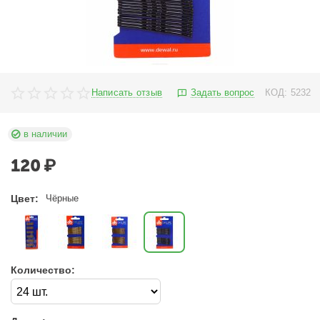
Написать отзыв
Задать вопрос
КОД:
5232
в наличии
120
₽
Цвет:
Чёрные
Количество: