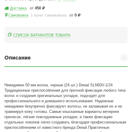
Доставка
:
от
450
₽
Самовывоз
, 1 пункт самовывоза
:
от
0
₽
СПИСОК ВАРИАНТОВ ТОВАРА
Описание
Невидимки 50 мм волна, черные (24 шт.) Dewal SLN50V-1/24
Традиционные приспособления для прочной фиксации любого типа
волос и создания оригинальных укладок, подходят для
профессионального и домашнего использования. Надежные
невидимки безупречно фиксируют волосы, не заламывая их и не
травмируя кожу головы. Самые изысканные варианты вечерних
причесок, лёгкие повседневные укладки, а также фиксацию
отдельных локонов легко создавать благодаря профессиональным
приспособлениям от известного бренда Dewal.Практичные