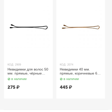
КОД:
2909
КОД:
2074
Невидимки для волос 50
Невидимки 40 мм.
мм. прямые, чёрные
прямые, коричневые 60
SLN50P-1/60 Dewal
шт. SLN40P-3/60 Dewal
в наличии
в наличии
275
₽
445
₽