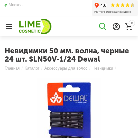
Москва
0
Невидимки 50 мм. волна, черные
24 шт. SLN50V-1/24 Dewal
Главная
/
Каталог
/
Аксессуары для волос
/
Невидимки
/