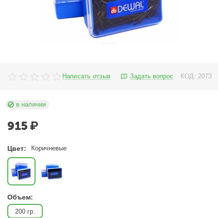
Написать отзыв
Задать вопрос
КОД:
2073
в наличии
915
₽
Цвет:
Коричневые
Объем:
200 гр.