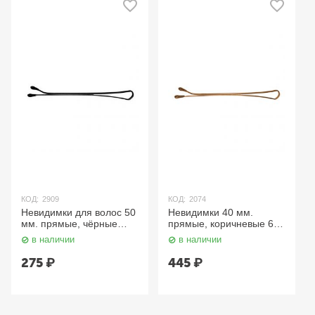
КОД:
2909
КОД:
2074
Невидимки для волос 50
Невидимки 40 мм.
мм. прямые, чёрные
прямые, коричневые 60
SLN50P-1/60 Dewal
шт. SLN40P-3/60 Dewal
в наличии
в наличии
275
₽
445
₽