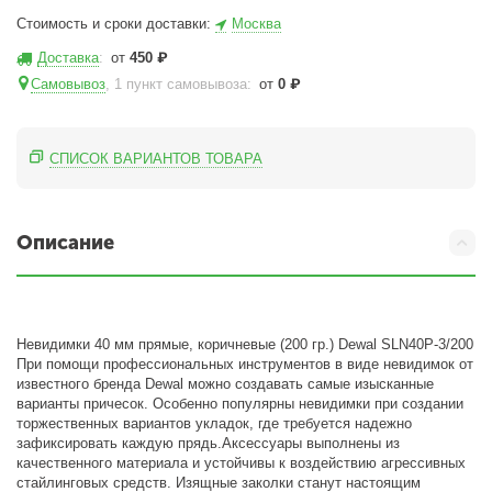
Стоимость и сроки доставки:
Москва
Доставка
:
от
450
₽
Самовывоз
, 1 пункт самовывоза
:
от
0
₽
СПИСОК ВАРИАНТОВ ТОВАРА
Описание
Невидимки 40 мм прямые, коричневые (200 гр.) Dewal SLN40P-3/200
При помощи профессиональных инструментов в виде невидимок от
известного бренда Dewal можно создавать самые изысканные
варианты причесок. Особенно популярны невидимки при создании
торжественных вариантов укладок, где требуется надежно
зафиксировать каждую прядь.Аксессуары выполнены из
качественного материала и устойчивы к воздействию агрессивных
стайлинговых средств. Изящные заколки станут настоящим