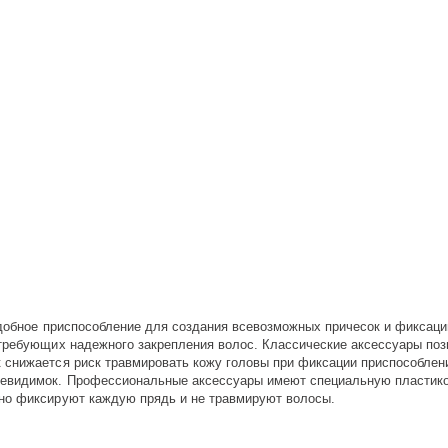
 Удобное приспособление для создания всевозможных причесок и фикса
 требующих надежного закрепления волос. Классические аксессуары поз
 снижается риск травмировать кожу головы при фиксации приспособлен
невидимок. Профессиональные аксессуары имеют специальную пластико
сно фиксируют каждую прядь и не травмируют волосы.