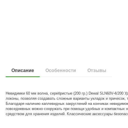
Описание
Особенности
Отзывы
Невидимки 60 мм волна, серебристые (200 гр.) Dewal SLN60V-4/200
локоны, позволяя создавать сложные варианты укладок и причесок,
Благодаря наличию каплевидных закруглений на кончиках невидимок
повседневных можно сооружать при помощи удобных и компактных 
средством для хранения изделий. Классические аксессуары безопа