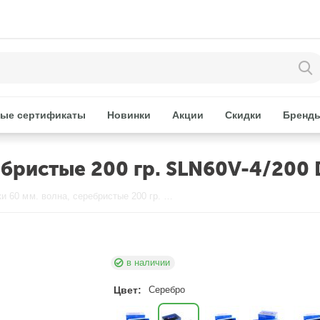
ые сертификаты
Новинки
Акции
Скидки
Бренд
ебристые 200 гр. SLN60V-4/200 
Невидимки 60 мм. волна, серебристые 200 гр. SLN60V-4/200 Dewal
в наличии
Цвет:
Серебро