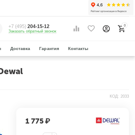
0
+7 (495)
204-15-12
Заказать обратный звонок
ы
Доставка
Гарантия
Контакты
Dewal
КОД:
2033
1 775
₽