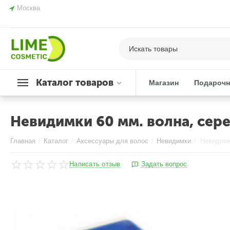
Москва
Каталог товаров
Магазин
Подарочн
Невидимки 60 мм. волна, сер
Главная
/
Каталог
/
Аксессуары для волос
/
Невидимки
/
Написать отзыв
Задать вопрос