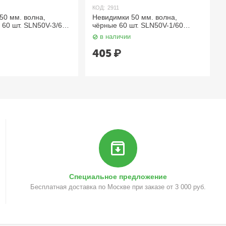
КОД:
2911
50 мм. волна,
Невидимки 50 мм. волна,
 60 шт. SLN50V-3/60
чёрные 60 шт. SLN50V-1/60
Dewal
в наличии
405
₽
Специальное предложение
Бесплатная доставка по Москве при заказе от 3 000 руб.