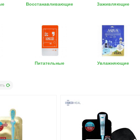
ые
Восстанавливающие
Заживляющие
Питательные
Увлажняющие
ить