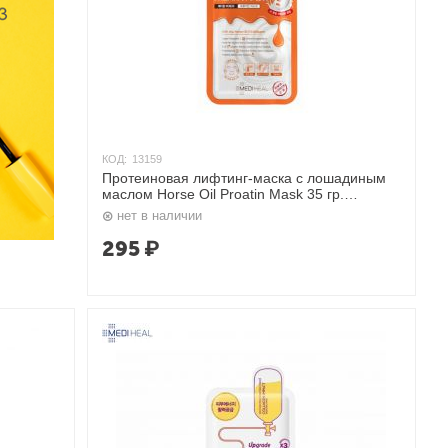
КОД:
13159
Протеиновая лифтинг-маска с лошадиным
маслом Horse Oil Proatin Mask 35 гр.
Mediheal
нет в наличии
295
₽