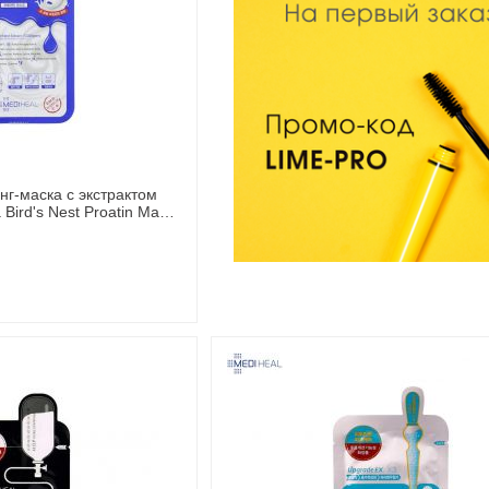
г-маска с экстрактом
 Bird's Nest Proatin Mask