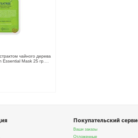
кстрактом чайного дерева
n Essential Mask 25 гр.
ция
Покупательский серви
Ваши заказы
ь
Отложенные