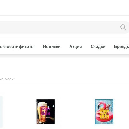
ые сертификаты
Новинки
Акции
Скидки
Бренд
ые маски