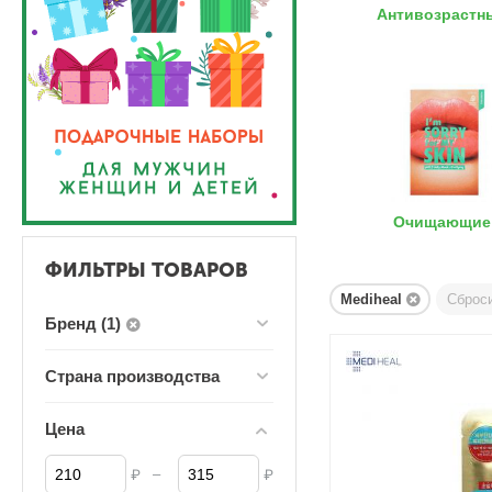
Антивозрастн
Очищающие
ФИЛЬТРЫ ТОВАРОВ
Mediheal
Сброс
Бренд (1)
Страна производства
Цена
–
₽
₽