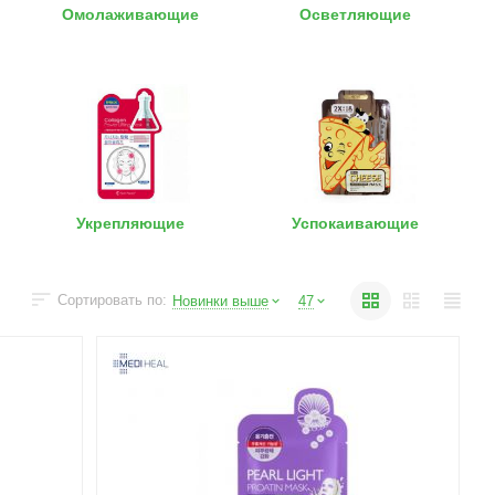
Омолаживающие
Осветляющие
Укрепляющие
Успокаивающие
Сортировать по:
Новинки выше
47